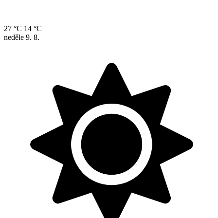
27 °C
14 °C
neděle
9. 8.