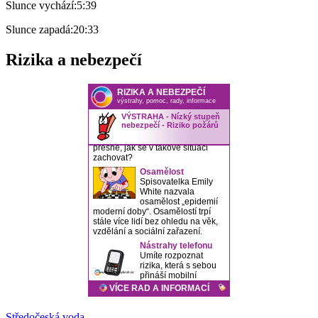
Slunce vychází:
5:39
Slunce zapadá:
20:33
Rizika a nebezpečí
Středočeská voda