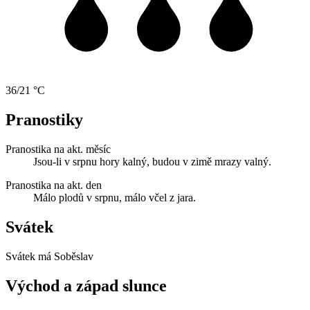
36/21 °C
Pranostiky
Pranostika na akt. měsíc
Jsou-li v srpnu hory kalný, budou v zimě mrazy valný.
Pranostika na akt. den
Málo plodů v srpnu, málo včel z jara.
Svátek
Svátek má
Soběslav
Východ a západ slunce