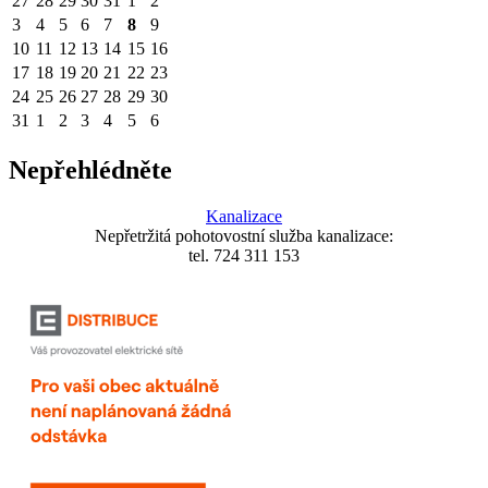
27
28
29
30
31
1
2
3
4
5
6
7
8
9
10
11
12
13
14
15
16
17
18
19
20
21
22
23
24
25
26
27
28
29
30
31
1
2
3
4
5
6
Nepřehlédněte
Kanalizace
Nepřetržitá pohotovostní služba kanalizace:
tel. 724 311 153