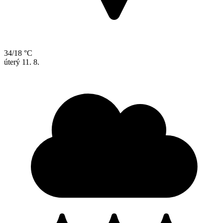
34/18 °C
úterý
11. 8.