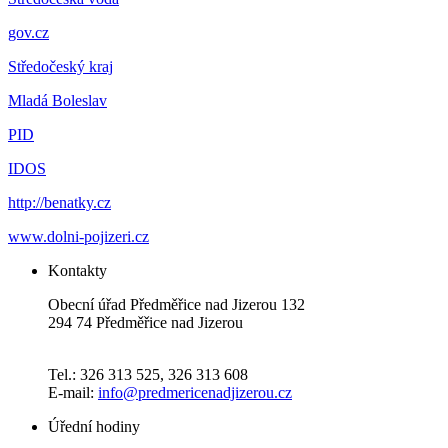
gov.cz
Středočeský kraj
Mladá Boleslav
PID
IDOS
http://benatky.cz
www.dolni-pojizeri.cz
Kontakty
Obecní úřad Předměřice nad Jizerou 132
294 74 Předměřice nad Jizerou
Tel.: 326 313 525, 326 313 608
E-mail:
info@predmericenadjizerou.cz
Úřední hodiny