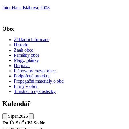
foto: Hana Bláhová, 2008
Obec
Základní informace
Historie
Znak obce
Památky obce
Mapy, plánky
Doprava
Plánovaný rozvoj obce
Podpořené projekty
Propagační materiály o obci
Firmy v obci
Turistika a cyklostezky
Kalendář
Srpen
2026
Po
Út
St
Čt
Pá
So
Ne