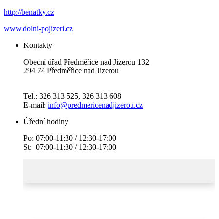
http://benatky.cz
www.dolni-pojizeri.cz
Kontakty
Obecní úřad Předměřice nad Jizerou 132
294 74 Předměřice nad Jizerou
Tel.: 326 313 525, 326 313 608
E-mail:
info@predmericenadjizerou.cz
Úřední hodiny
Po: 07:00-11:30 / 12:30-17:00
St: 07:00-11:30 / 12:30-17:00