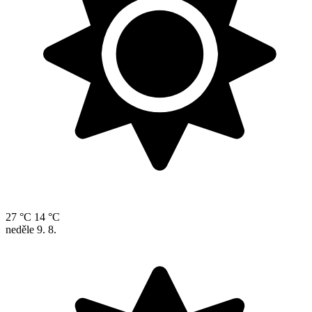
27 °C
14 °C
neděle
9. 8.