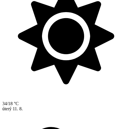
34/18 °C
úterý
11. 8.