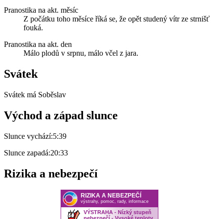
Pranostika na akt. měsíc
Z počátku toho měsíce říká se, že opět studený vítr ze strnišť
fouká.
Pranostika na akt. den
Málo plodů v srpnu, málo včel z jara.
Svátek
Svátek má
Soběslav
Východ a západ slunce
Slunce vychází:
5:39
Slunce zapadá:
20:33
Rizika a nebezpečí