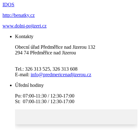
IDOS
http://benatky.cz
www.dolni-pojizeri.cz
Kontakty
Obecní úřad Předměřice nad Jizerou 132
294 74 Předměřice nad Jizerou
Tel.: 326 313 525, 326 313 608
E-mail:
info@predmericenadjizerou.cz
Úřední hodiny
Po: 07:00-11:30 / 12:30-17:00
St: 07:00-11:30 / 12:30-17:00