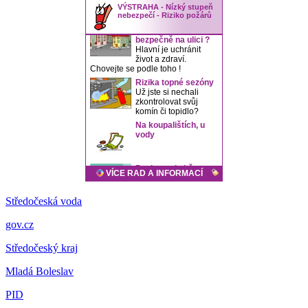
Středočeská voda
gov.cz
Středočeský kraj
Mladá Boleslav
PID