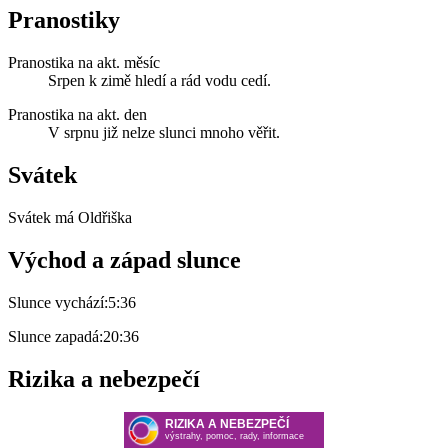
Pranostiky
Pranostika na akt. měsíc
Srpen k zimě hledí a rád vodu cedí.
Pranostika na akt. den
V srpnu již nelze slunci mnoho věřit.
Svátek
Svátek má
Oldřiška
Východ a západ slunce
Slunce vychází:
5:36
Slunce zapadá:
20:36
Rizika a nebezpečí