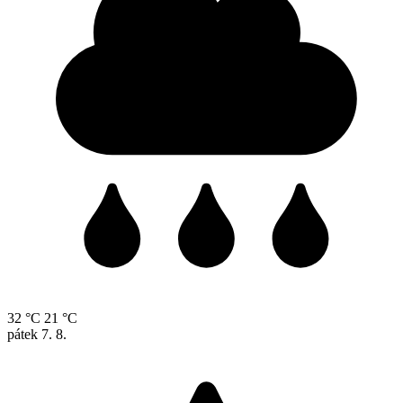
32 °C
21 °C
pátek
7. 8.