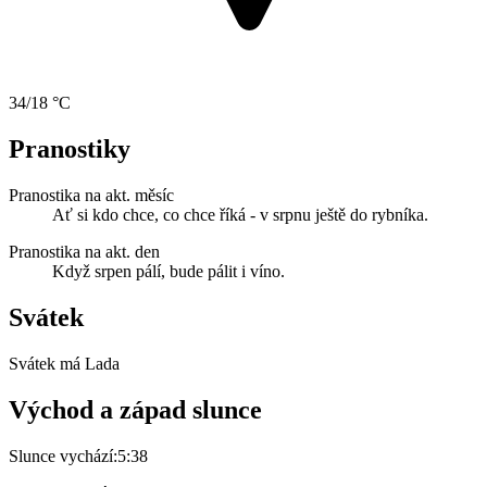
34/18 °C
Pranostiky
Pranostika na akt. měsíc
Ať si kdo chce, co chce říká - v srpnu ještě do rybníka.
Pranostika na akt. den
Když srpen pálí, bude pálit i víno.
Svátek
Svátek má
Lada
Východ a západ slunce
Slunce vychází:
5:38