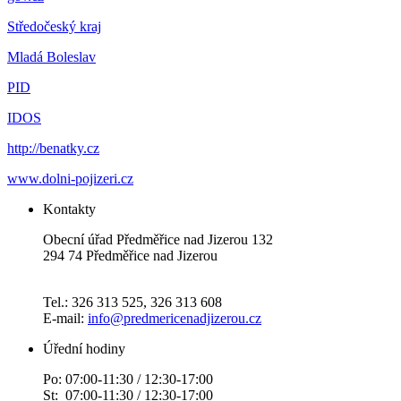
Středočeský kraj
Mladá Boleslav
PID
IDOS
http://benatky.cz
www.dolni-pojizeri.cz
Kontakty
Obecní úřad Předměřice nad Jizerou 132
294 74 Předměřice nad Jizerou
Tel.: 326 313 525, 326 313 608
E-mail:
info@predmericenadjizerou.cz
Úřední hodiny
Po: 07:00-11:30 / 12:30-17:00
St: 07:00-11:30 / 12:30-17:00