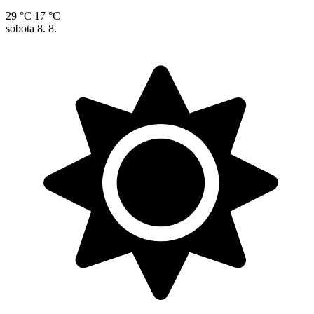
29 °C
17 °C
sobota
8. 8.