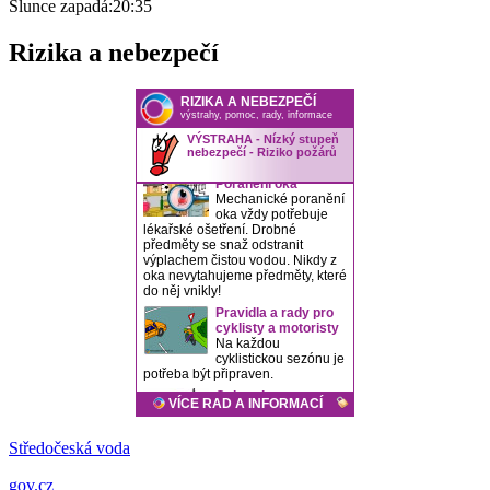
Slunce zapadá:
20:35
Rizika a nebezpečí
Středočeská voda
gov.cz