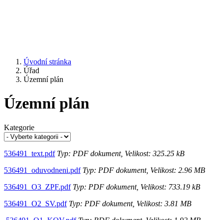
Úvodní stránka
Úřad
Územní plán
Územní plán
Kategorie
536491_text.pdf
Typ: PDF dokument, Velikost: 325.25 kB
536491_oduvodneni.pdf
Typ: PDF dokument, Velikost: 2.96 MB
536491_O3_ZPF.pdf
Typ: PDF dokument, Velikost: 733.19 kB
536491_O2_SV.pdf
Typ: PDF dokument, Velikost: 3.81 MB