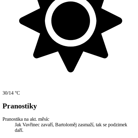
30/14 °C
Pranostiky
Pranostika na akt. měsíc
Jak Vavřinec zavaří, Bartoloměj zasmaží, tak se podzimek
daří.