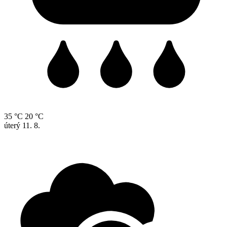
35 °C
20 °C
úterý
11. 8.