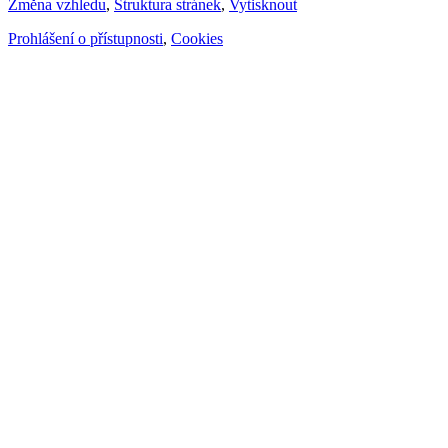
Změna vzhledu
,
Struktura stránek
,
Vytisknout
Prohlášení o přístupnosti
,
Cookies