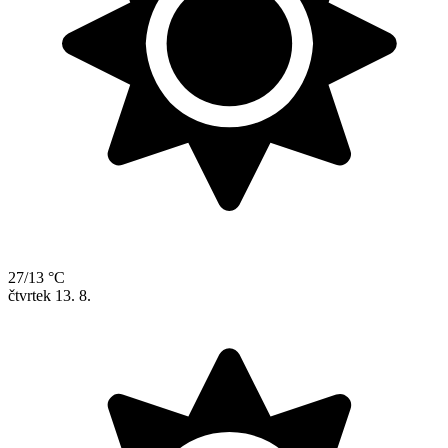
27/13 °C
čtvrtek
13. 8.