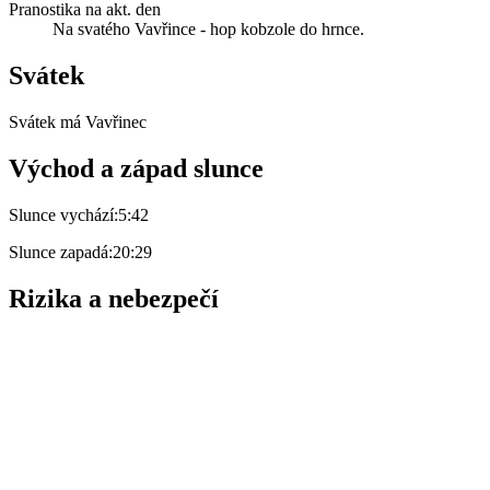
Pranostika na akt. den
Na svatého Vavřince - hop kobzole do hrnce.
Svátek
Svátek má
Vavřinec
Východ a západ slunce
Slunce vychází:
5:42
Slunce zapadá:
20:29
Rizika a nebezpečí