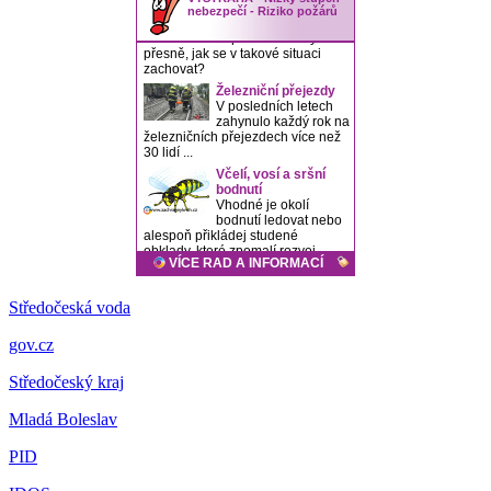
Středočeská voda
gov.cz
Středočeský kraj
Mladá Boleslav
PID