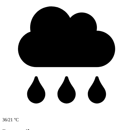
36/21 °C