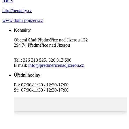
IDOS
http://benatky.cz
www.dolni-pojizeri.cz
Kontakty
Obecní úřad Předměřice nad Jizerou 132
294 74 Předměřice nad Jizerou
Tel.: 326 313 525, 326 313 608
E-mail:
info@predmericenadjizerou.cz
Úřední hodiny
Po: 07:00-11:30 / 12:30-17:00
St: 07:00-11:30 / 12:30-17:00