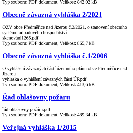
Typ souboru: PDF dokument, Velikost: 842,02 kB
Obecně závazná vyhláška 2/2021
OZV obce Předměřice nad Jizerou č.2/2021, o stanovení obecního
systému odpadového hospodářství
skenování1265.pdf
Typ souboru: PDF dokument, Velikost: 865,7 kB
Obecně závazná vyhláška č.1/2006
O vyhlášení závazných částí územního plánu obce Předměřice nad
Jizerou
vyhlaska o vyhlášení závazných částí ÚP.pdf
Typ souboru: PDF dokument, Velikost: 413,6 kB
Řád ohlašovny požáru
řád ohlašovny požáru.pdf
Typ souboru: PDF dokument, Velikost: 489,34 kB
Veřejná vyhláška 1/2015