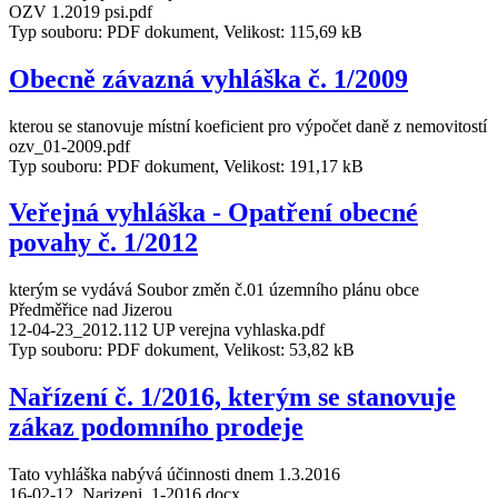
OZV 1.2019 psi.pdf
Typ souboru: PDF dokument, Velikost: 115,69 kB
Obecně závazná vyhláška č. 1/2009
kterou se stanovuje místní koeficient pro výpočet daně z nemovitostí
ozv_01-2009.pdf
Typ souboru: PDF dokument, Velikost: 191,17 kB
Veřejná vyhláška - Opatření obecné
povahy č. 1/2012
kterým se vydává Soubor změn č.01 územního plánu obce
Předměřice nad Jizerou
12-04-23_2012.112 UP verejna vyhlaska.pdf
Typ souboru: PDF dokument, Velikost: 53,82 kB
Nařízení č. 1/2016, kterým se stanovuje
zákaz podomního prodeje
Tato vyhláška nabývá účinnosti dnem 1.3.2016
16-02-12_Narizeni_1-2016.docx