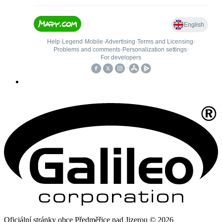
Oficiální stránky obce Předměřice nad Jizerou © 2026