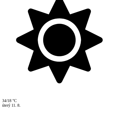
34/18 °C
úterý
11. 8.