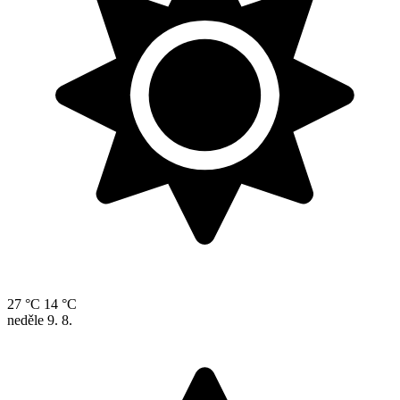
27 °C
14 °C
neděle
9. 8.