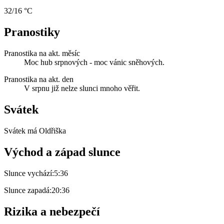
32/16 °C
Pranostiky
Pranostika na akt. měsíc
Moc hub srpnových - moc vánic sněhových.
Pranostika na akt. den
V srpnu již nelze slunci mnoho věřit.
Svátek
Svátek má
Oldřiška
Východ a západ slunce
Slunce vychází:
5:36
Slunce zapadá:
20:36
Rizika a nebezpečí