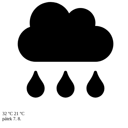
32 °C
21 °C
pátek
7. 8.