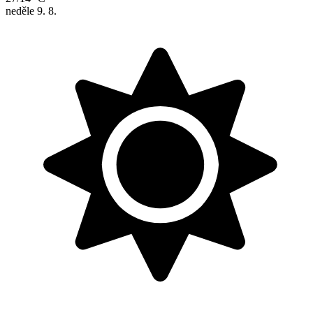
neděle
9. 8.