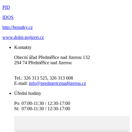
PID
IDOS
http://benatky.cz
www.dolni-pojizeri.cz
Kontakty
Obecní úřad Předměřice nad Jizerou 132
294 74 Předměřice nad Jizerou
Tel.: 326 313 525, 326 313 608
E-mail:
info@predmericenadjizerou.cz
Úřední hodiny
Po: 07:00-11:30 / 12:30-17:00
St: 07:00-11:30 / 12:30-17:00