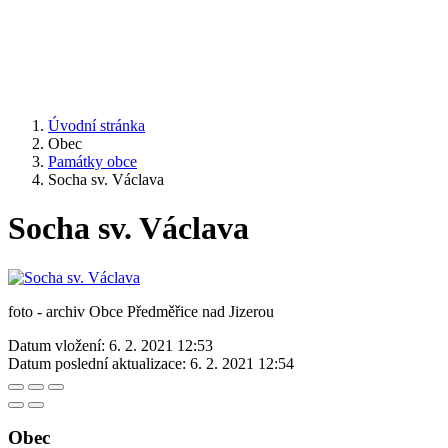
Úvodní stránka
Obec
Památky obce
Socha sv. Václava
Socha sv. Václava
foto - archiv Obce Předměřice nad Jizerou
Datum vložení:
6. 2. 2021 12:53
Datum poslední aktualizace:
6. 2. 2021 12:54
Obec