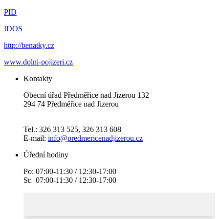
PID
IDOS
http://benatky.cz
www.dolni-pojizeri.cz
Kontakty
Obecní úřad Předměřice nad Jizerou 132
294 74 Předměřice nad Jizerou
Tel.: 326 313 525, 326 313 608
E-mail:
info@predmericenadjizerou.cz
Úřední hodiny
Po: 07:00-11:30 / 12:30-17:00
St: 07:00-11:30 / 12:30-17:00