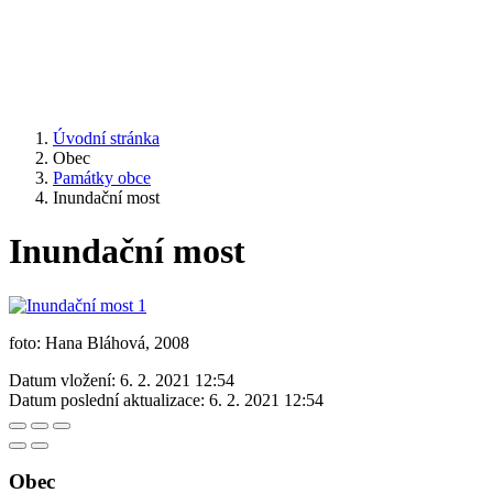
Úvodní stránka
Obec
Památky obce
Inundační most
Inundační most
foto: Hana Bláhová, 2008
Datum vložení:
6. 2. 2021 12:54
Datum poslední aktualizace:
6. 2. 2021 12:54
Obec