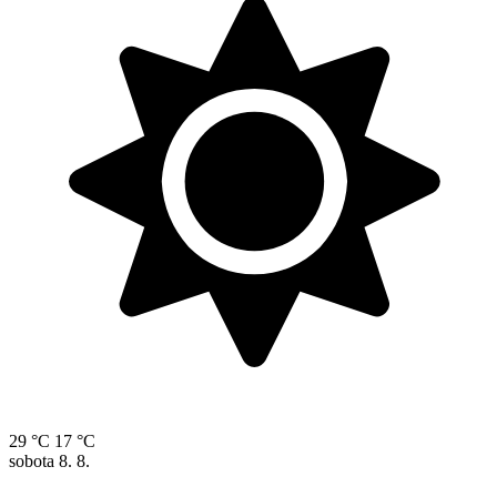
29 °C
17 °C
sobota
8. 8.