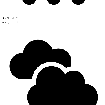
35 °C
20 °C
úterý
11. 8.