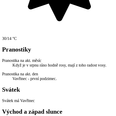
30/14 °C
Pranostiky
Pranostika na akt. měsíc
Když je v srpnu ráno hodně rosy, mají z toho radost vosy.
Pranostika na akt. den
Vavřinec - první podzimec.
Svátek
Svátek má
Vavřinec
Východ a západ slunce