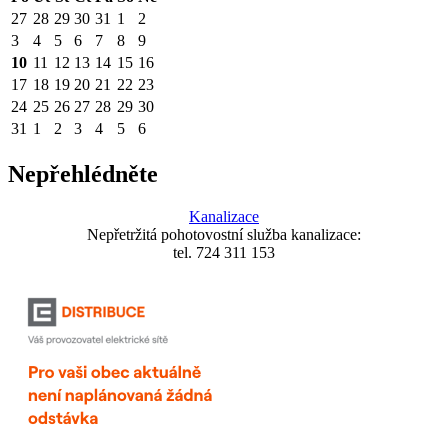
27
28
29
30
31
1
2
3
4
5
6
7
8
9
10
11
12
13
14
15
16
17
18
19
20
21
22
23
24
25
26
27
28
29
30
31
1
2
3
4
5
6
Nepřehlédněte
Kanalizace
Nepřetržitá pohotovostní služba kanalizace:
tel. 724 311 153