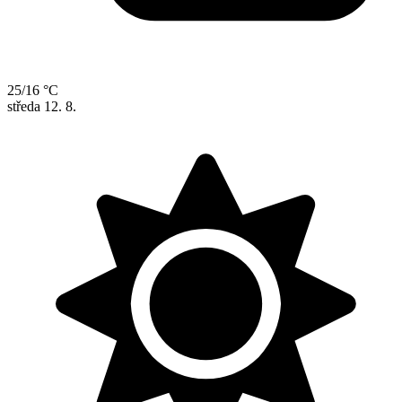
25/16 °C
středa
12. 8.