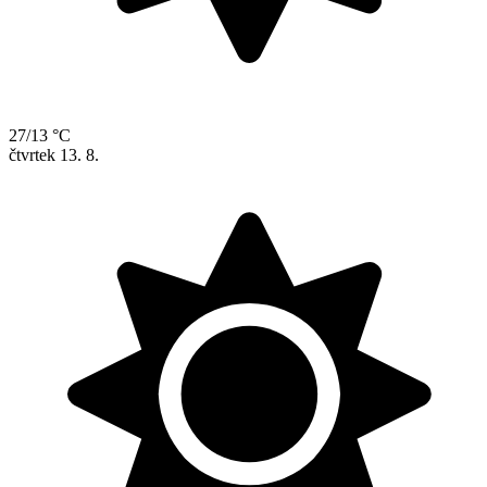
27/13 °C
čtvrtek
13. 8.