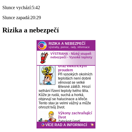
Slunce vychází:
5:42
Slunce zapadá:
20:29
Rizika a nebezpečí