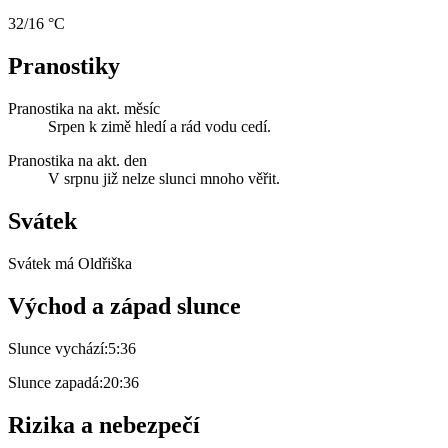
32/16 °C
Pranostiky
Pranostika na akt. měsíc
Srpen k zimě hledí a rád vodu cedí.
Pranostika na akt. den
V srpnu již nelze slunci mnoho věřit.
Svátek
Svátek má
Oldřiška
Východ a západ slunce
Slunce vychází:
5:36
Slunce zapadá:
20:36
Rizika a nebezpečí