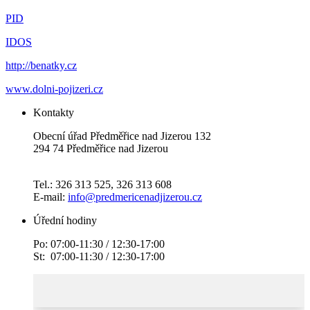
PID
IDOS
http://benatky.cz
www.dolni-pojizeri.cz
Kontakty
Obecní úřad Předměřice nad Jizerou 132
294 74 Předměřice nad Jizerou
Tel.: 326 313 525, 326 313 608
E-mail:
info@predmericenadjizerou.cz
Úřední hodiny
Po: 07:00-11:30 / 12:30-17:00
St: 07:00-11:30 / 12:30-17:00