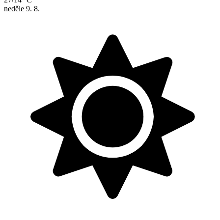
neděle
9. 8.