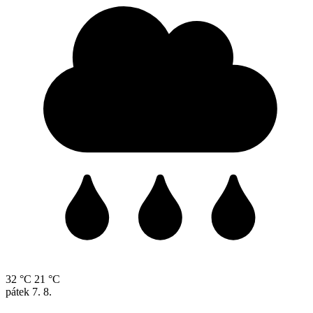
32 °C
21 °C
pátek
7. 8.