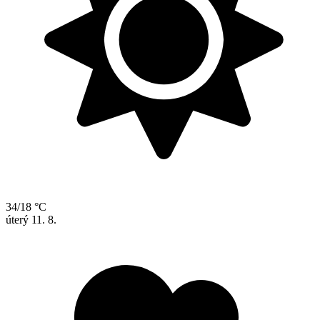
34/18 °C
úterý
11. 8.