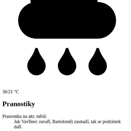
36/21 °C
Pranostiky
Pranostika na akt. měsíc
Jak Vavřinec zavaří, Bartoloměj zasmaží, tak se podzimek
daří.