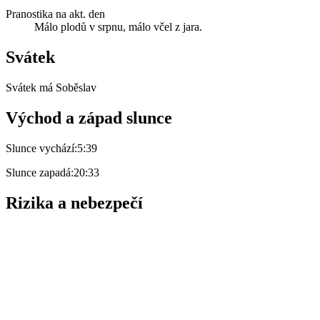
Pranostika na akt. den
Málo plodů v srpnu, málo včel z jara.
Svátek
Svátek má
Soběslav
Východ a západ slunce
Slunce vychází:
5:39
Slunce zapadá:
20:33
Rizika a nebezpečí