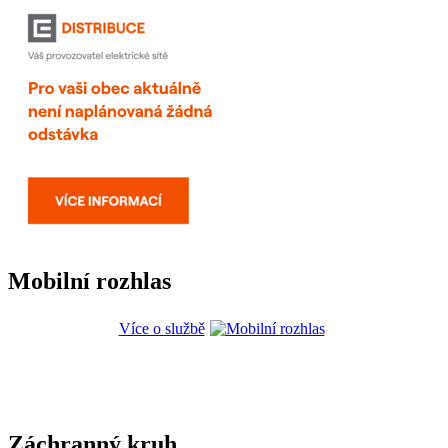
Mobilní rozhlas
Více o službě
Záchranný kruh