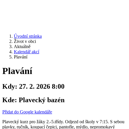
Úvodní stránka
Život v obci
Aktuálně
Kalendář akcí
Plavání
Plavání
Kdy:
27. 2. 2026 8:00
Kde:
Plavecký bazén
Přidat do Google kalendáře
Plavecký kurz pro žáky 2.-5.třídy. Odjezd od školy v 7:15. S sebou
plavky, ručník, koupací čepici, pantofle, mýdlo, nepromokavý