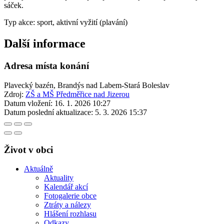
sáček.
Typ akce: sport, aktivní vyžití (plavání)
Další informace
Adresa místa konání
Plavecký bazén, Brandýs nad Labem-Stará Boleslav
Zdroj:
ZŠ a MŠ Předměřice nad Jizerou
Datum vložení:
16. 1. 2026 10:27
Datum poslední aktualizace:
5. 3. 2026 15:37
Život v obci
Aktuálně
Aktuality
Kalendář akcí
Fotogalerie obce
Ztráty a nálezy
Hlášení rozhlasu
Odkazy