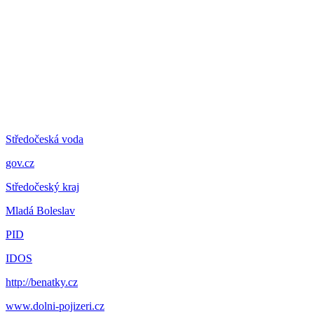
Středočeská voda
gov.cz
Středočeský kraj
Mladá Boleslav
PID
IDOS
http://benatky.cz
www.dolni-pojizeri.cz