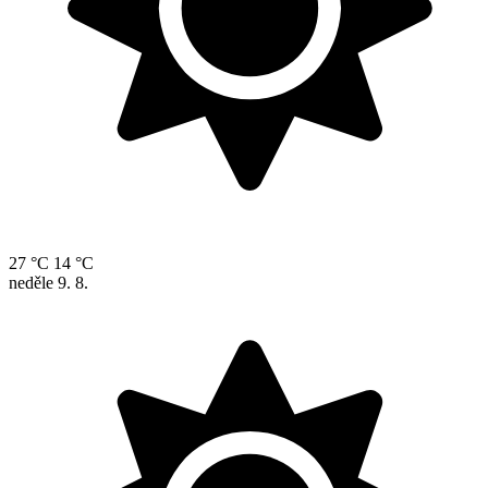
27 °C
14 °C
neděle
9. 8.