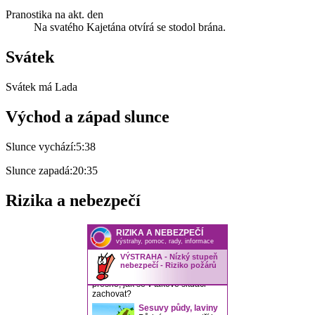
Pranostika na akt. den
Na svatého Kajetána otvírá se stodol brána.
Svátek
Svátek má
Lada
Východ a západ slunce
Slunce vychází:
5:38
Slunce zapadá:
20:35
Rizika a nebezpečí