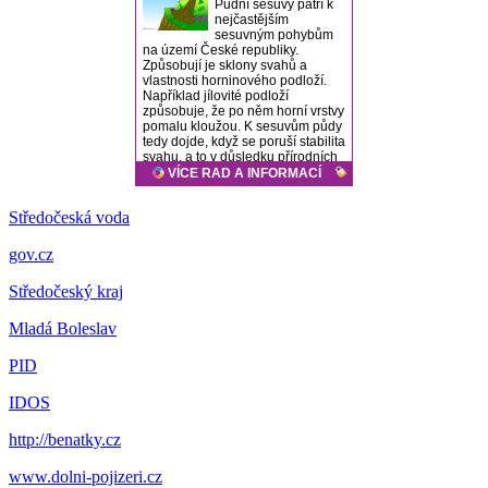
Středočeská voda
gov.cz
Středočeský kraj
Mladá Boleslav
PID
IDOS
http://benatky.cz
www.dolni-pojizeri.cz