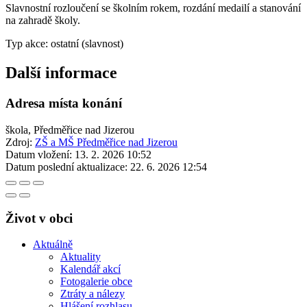
Slavnostní rozloučení se školním rokem, rozdání medailí a stanování
na zahradě školy.
Typ akce: ostatní (slavnost)
Další informace
Adresa místa konání
škola, Předměřice nad Jizerou
Zdroj:
ZŠ a MŠ Předměřice nad Jizerou
Datum vložení:
13. 2. 2026 10:52
Datum poslední aktualizace:
22. 6. 2026 12:54
Život v obci
Aktuálně
Aktuality
Kalendář akcí
Fotogalerie obce
Ztráty a nálezy
Hlášení rozhlasu