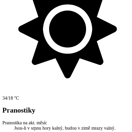
34/18 °C
Pranostiky
Pranostika na akt. měsíc
Jsou-li v srpnu hory kalný, budou v zimě mrazy valný.