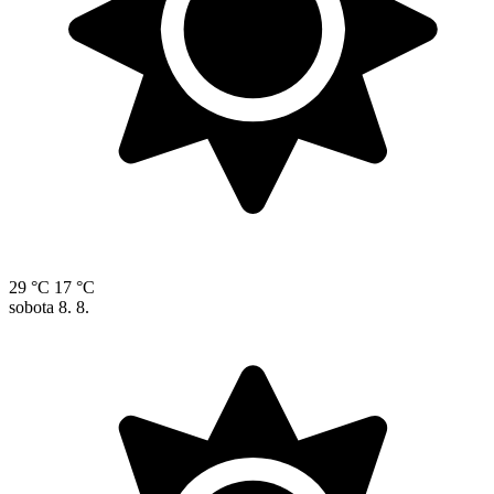
29 °C
17 °C
sobota
8. 8.