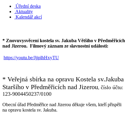
Úřední deska
Aktuality
Kalendář akcí
* Znovuvysvěcení kostela sv. Jakuba Většího v Předměřicích
nad Jizerou.
Filmový záznam ze slavnostní události:
https://youtu.be/JjjplhHxyTU
* Veřejná sbírka na opravu Kostela sv.Jakuba
Staršího v Předměřicích nad Jizerou
číslo účtu:
,
123-9004450237/0100
Obecní úřad Předměřice nad Jizerou děkuje všem, kteří přispěli
na opravu kostela sv. Jakuba.