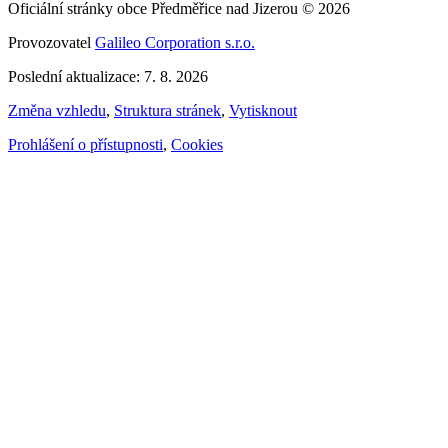
Oficiální stránky obce Předměřice nad Jizerou © 2026
Provozovatel
Galileo Corporation s.r.o.
Poslední aktualizace: 7. 8. 2026
Změna vzhledu
,
Struktura stránek
,
Vytisknout
Prohlášení o přístupnosti
,
Cookies