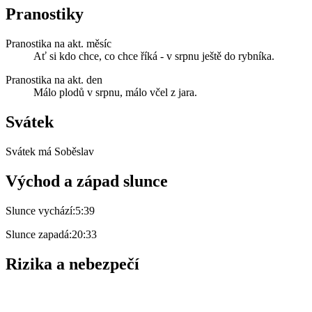
Pranostiky
Pranostika na akt. měsíc
Ať si kdo chce, co chce říká - v srpnu ještě do rybníka.
Pranostika na akt. den
Málo plodů v srpnu, málo včel z jara.
Svátek
Svátek má
Soběslav
Východ a západ slunce
Slunce vychází:
5:39
Slunce zapadá:
20:33
Rizika a nebezpečí