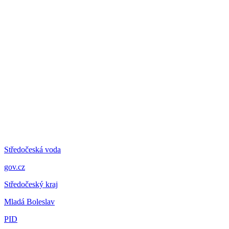
Středočeská voda
gov.cz
Středočeský kraj
Mladá Boleslav
PID