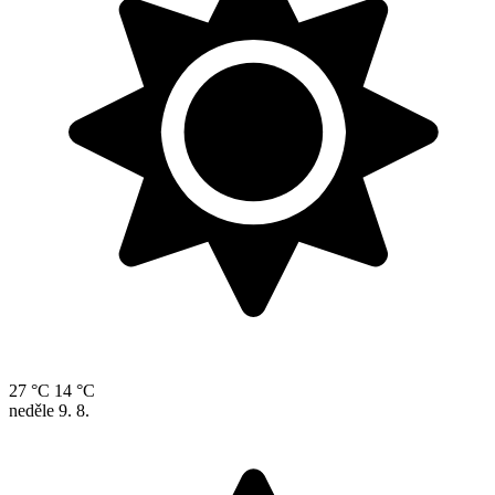
27 °C
14 °C
neděle
9. 8.