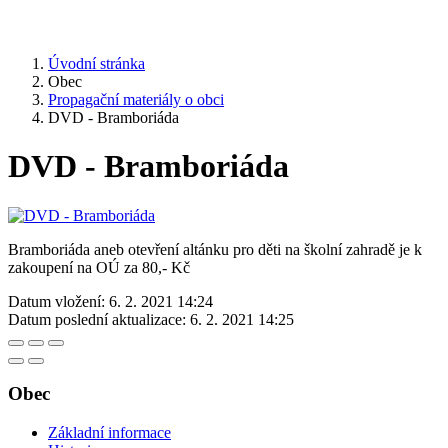
Úvodní stránka
Obec
Propagační materiály o obci
DVD - Bramboriáda
DVD - Bramboriáda
Bramboriáda aneb otevření altánku pro děti na školní zahradě je k
zakoupení na OÚ za 80,- Kč
Datum vložení:
6. 2. 2021 14:24
Datum poslední aktualizace:
6. 2. 2021 14:25
Obec
Základní informace