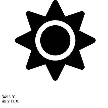
34/18 °C
úterý
11. 8.