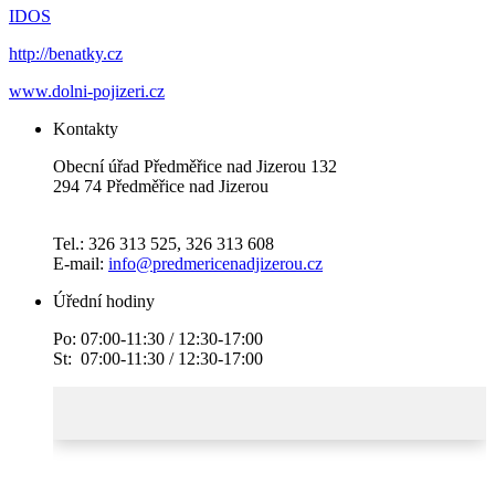
IDOS
http://benatky.cz
www.dolni-pojizeri.cz
Kontakty
Obecní úřad Předměřice nad Jizerou 132
294 74 Předměřice nad Jizerou
Tel.: 326 313 525, 326 313 608
E-mail:
info@predmericenadjizerou.cz
Úřední hodiny
Po: 07:00-11:30 / 12:30-17:00
St: 07:00-11:30 / 12:30-17:00